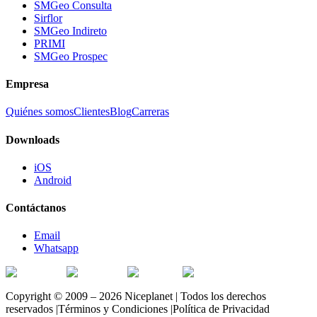
SMGeo Consulta
Sirflor
SMGeo Indireto
PRIMI
SMGeo Prospec
Empresa
Quiénes somos
Clientes
Blog
Carreras
Downloads
iOS
Android
Contáctanos
Email
Whatsapp
Copyright © 2009 – 2026 Niceplanet | Todos los derechos
reservados |
Términos y Condiciones
|
Política de Privacidad