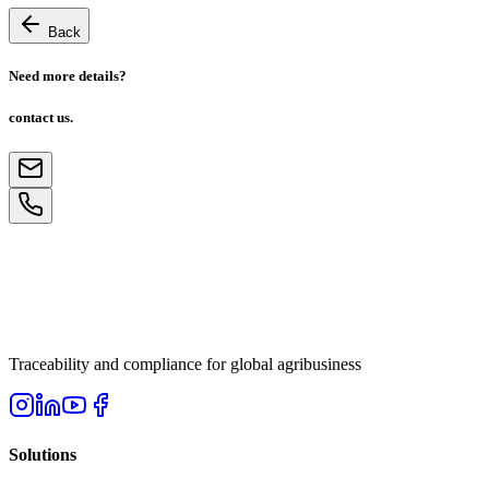
Back
Need more details?
contact us.
Traceability and compliance for global agribusiness
Solutions