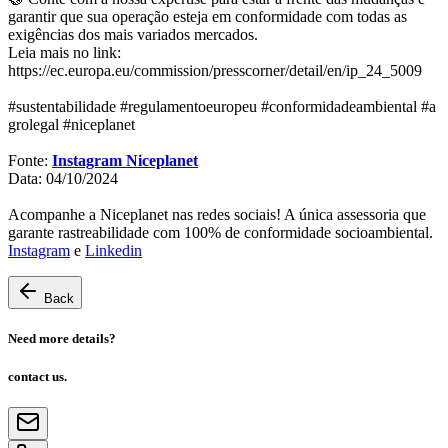
garantir que sua operação esteja em conformidade com todas as
exigências dos mais variados mercados.
Leia mais no link:
https://ec.europa.eu/commission/presscorner/detail/en/ip_24_5009
#sustentabilidade #regulamentoeuropeu #conformidadeambiental #a
grolegal #niceplanet
Fonte:
Instagram Niceplanet
Data: 04/10/2024
Acompanhe a Niceplanet nas redes sociais! A única assessoria que
garante rastreabilidade com 100% de conformidade socioambiental.
Instagram
e
Linkedin
Back
Need more details?
contact us.