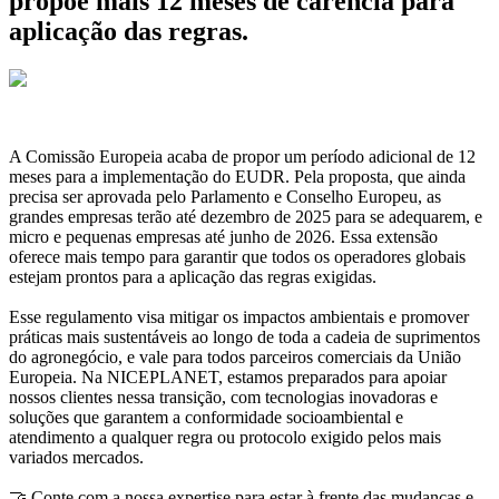
propõe mais 12 meses de carência para
aplicação das regras.
A Comissão Europeia acaba de propor um período adicional de 12
meses para a implementação do EUDR. Pela proposta, que ainda
precisa ser aprovada pelo Parlamento e Conselho Europeu, as
grandes empresas terão até dezembro de 2025 para se adequarem, e
micro e pequenas empresas até junho de 2026. Essa extensão
oferece mais tempo para garantir que todos os operadores globais
estejam prontos para a aplicação das regras exigidas.
Esse regulamento visa mitigar os impactos ambientais e promover
práticas mais sustentáveis ao longo de toda a cadeia de suprimentos
do agronegócio, e vale para todos parceiros comerciais da União
Europeia. Na NICEPLANET, estamos preparados para apoiar
nossos clientes nessa transição, com tecnologias inovadoras e
soluções que garantem a conformidade socioambiental e
atendimento a qualquer regra ou protocolo exigido pelos mais
variados mercados.
🤝 Conte com a nossa expertise para estar à frente das mudanças e