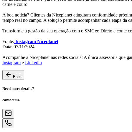
carne e couro.
A boa notícia? Clientes da Niceplanet atingiram conformidade próxi
tempo real no campo. A solução permite acompanhar cada etapa da cad
Transforme a gestão da sua operação com o SMGeo Direto e conte com 
Fonte:
Instagram Niceplanet
Data: 07/11/2024
Acompanhe a Niceplanet nas redes sociais! A única assessoria que ga
Instagram
e
Linkedin
Back
Need more details?
contact us.