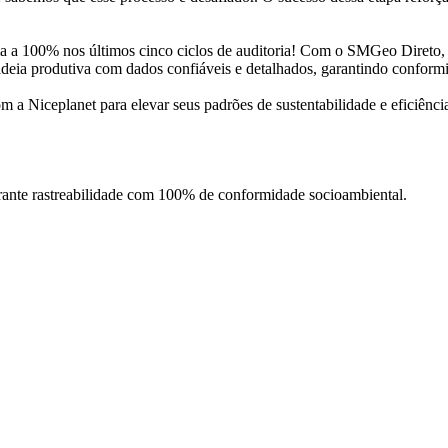
ma a 100% nos últimos cinco ciclos de auditoria! Com o SMGeo Direto,
eia produtiva com dados confiáveis e detalhados, garantindo conformi
a Niceplanet para elevar seus padrões de sustentabilidade e eficiênci
rante rastreabilidade com 100% de conformidade socioambiental.