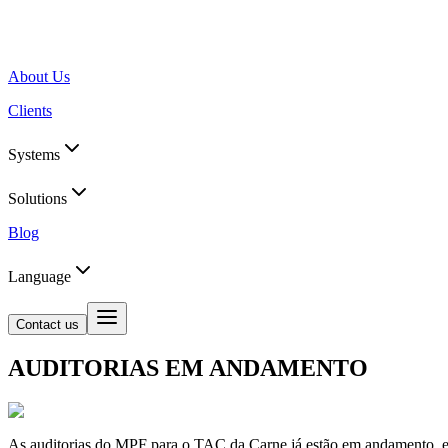
About Us
Clients
Systems
Solutions
Blog
Language
Contact us
AUDITORIAS EM ANDAMENTO
As auditorias do MPF para o TAC da Carne já estão em andamento, e s