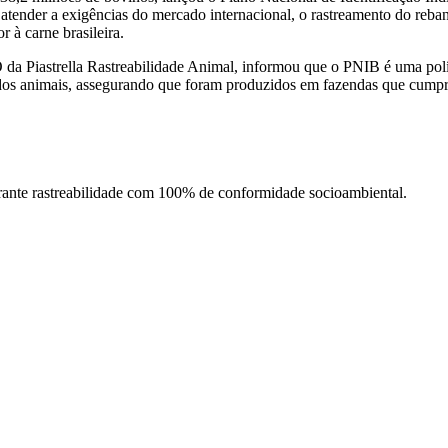
atender a exigências do mercado internacional, o rastreamento do reb
 à carne brasileira. 
O da Piastrella Rastreabilidade Animal, informou que o PNIB é uma polí
" dos animais, assegurando que foram produzidos em fazendas que cumpre
rante rastreabilidade com 100% de conformidade socioambiental.