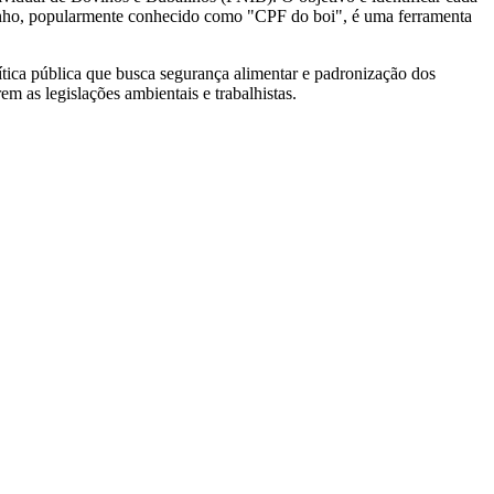
anho, popularmente conhecido como "CPF do boi", é uma ferramenta 
tica pública que busca segurança alimentar e padronização dos 
m as legislações ambientais e trabalhistas.