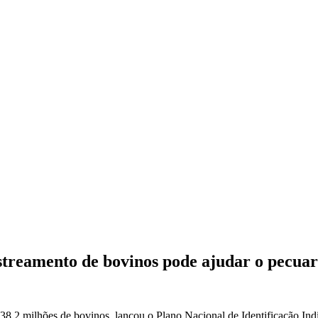
streamento de bovinos pode ajudar o pecuar
,2 milhões de bovinos, lançou o Plano Nacional de Identificação Indiv