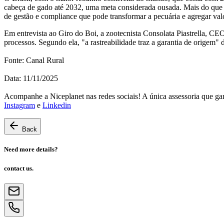
cabeça de gado até 2032, uma meta considerada ousada. Mais do que 
de gestão e compliance que pode transformar a pecuária e agregar valor
Em entrevista ao Giro do Boi, a zootecnista Consolata Piastrella, CE
processos. Segundo ela, "a rastreabilidade traz a garantia de origem
Fonte: Canal Rural 
Data: 11/11/2025
Acompanhe a Niceplanet nas redes sociais! A única assessoria que ga
Instagram
 e 
Linkedin
Back
Need more details?
contact us.