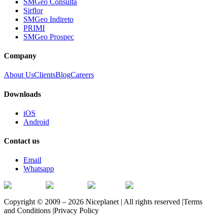
SMGeo Consulta
Sirflor
SMGeo Indireto
PRIMI
SMGeo Prospec
Company
About Us
Clients
Blog
Careers
Downloads
iOS
Android
Contact us
Email
Whatsapp
Copyright © 2009 – 2026 Niceplanet | All rights reserved |
Terms
and Conditions
|
Privacy Policy