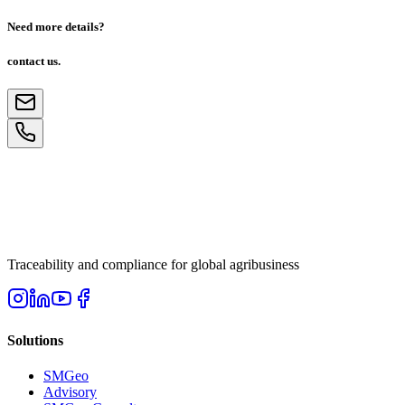
Need more details?
contact us.
Traceability and compliance for global agribusiness
Solutions
SMGeo
Advisory