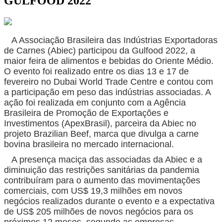
GULFOOD 2022
A Associação Brasileira das Indústrias Exportadoras
de Carnes (Abiec) participou da Gulfood 2022, a
maior feira de alimentos e bebidas do Oriente Médio.
O evento foi realizado entre os dias 13 e 17 de
fevereiro no Dubai World Trade Centre e contou com
a participação em peso das indústrias associadas. A
ação foi realizada em conjunto com a Agência
Brasileira de Promoção de Exportações e
Investimentos (ApexBrasil), parceira da Abiec no
projeto Brazilian Beef, marca que divulga a carne
bovina brasileira no mercado internacional.
A presença maciça das associadas da Abiec e a
diminuição das restrições sanitárias da pandemia
contribuíram para o aumento das movimentações
comerciais, com US$ 19,3 milhões em novos
negócios realizados durante o evento e a expectativa
de US$ 205 milhões de novos negócios para os
próximos 12 meses, segundo as empresas