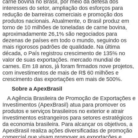
carne bovina no Brasil, por meio da defesa dos
interesses do setor, ampliação dos esforços para
redução de barreiras comerciais e promoção dos
produtos nacionais. Atualmente, o Brasil produz em
torno de 10 milhões de toneladas de carne bovina,
aproximadamente 26,1% são negociados para
dezenas de países em todo o mundo, seguindo os
mais rigorosos padrões de qualidade. Na última
década, o País registrou crescimento de 135% no
valor de suas exportações. mercado mundial de
carnes. Em 18 anos, já foram firmados nove projetos,
com investimentos de mais de R$ 60 milhões e
crescimento das exportações em mais de 500%.
Sobre a ApexBrasil
A Agência Brasileira de Promoção de Exportações e
Investimentos (ApexBrasil) atua para promover os
produtos e serviços brasileiros no exterior e atrair
investimentos estrangeiros para setores estratégicos
da economia brasileira. Para alcançar os objetivos, a
ApexBrasil realiza ações diversificadas de promoção
comercial que visam promover as exportações e