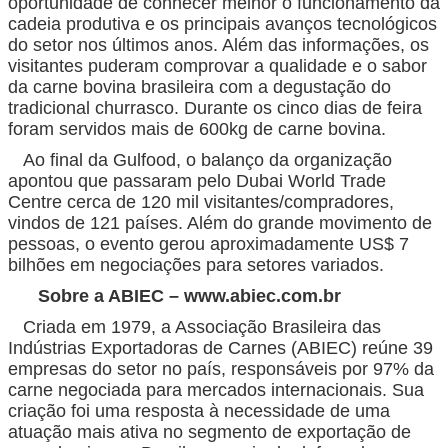
oportunidade de conhecer melhor o funcionamento da
cadeia produtiva e os principais avanços tecnológicos
do setor nos últimos anos. Além das informações, os
visitantes puderam comprovar a qualidade e o sabor
da carne bovina brasileira com a degustação do
tradicional churrasco. Durante os cinco dias de feira
foram servidos mais de 600kg de carne bovina.
Ao final da Gulfood, o balanço da organização
apontou que passaram pelo Dubai World Trade
Centre cerca de 120 mil visitantes/compradores,
vindos de 121 países. Além do grande movimento de
pessoas, o evento gerou aproximadamente US$ 7
bilhões em negociações para setores variados.
Sobre a ABIEC – www.abiec.com.br
Criada em 1979, a Associação Brasileira das
Indústrias Exportadoras de Carnes (ABIEC) reúne 39
empresas do setor no país, responsáveis por 97% da
carne negociada para mercados internacionais. Sua
criação foi uma resposta à necessidade de uma
atuação mais ativa no segmento de exportação de